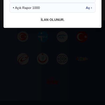
• Açık Rapor 1000
Aç ›
facebook
twitter
google
İLAN OLUNUR.