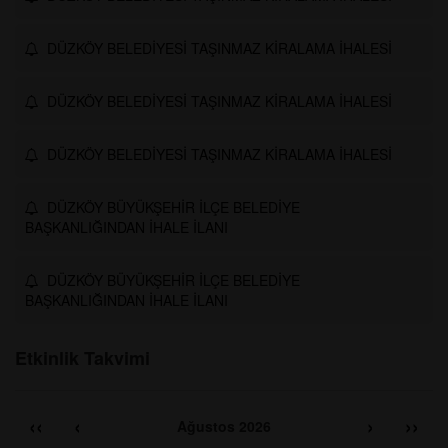
DÜZKÖY BELEDİYESİ TAŞINMAZ KİRALAMA İHALESİ
DÜZKÖY BELEDİYESİ TAŞINMAZ KİRALAMA İHALESİ
DÜZKÖY BELEDİYESİ TAŞINMAZ KİRALAMA İHALESİ
DÜZKÖY BÜYÜKŞEHİR İLÇE BELEDİYE
BAŞKANLIĞINDAN İHALE İLANI
DÜZKÖY BÜYÜKŞEHİR İLÇE BELEDİYE
BAŞKANLIĞINDAN İHALE İLANI
Etkinlik Takvimi
‹‹
‹
›
››
Ağustos 2026