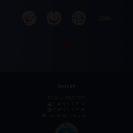
İletişim
Düzköy / TRABZON
(0462) 811 26 66
(0462) 811 22 40
belediye@duzkoy.bel.tr