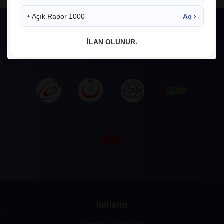
• Açık Rapor 1000
Aç ›
İLAN OLUNUR.
İletişim