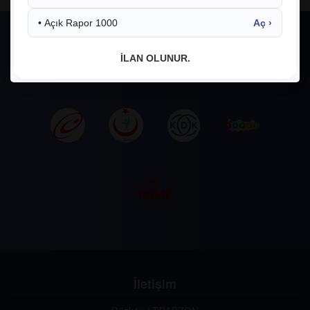
• Açık Rapor 1000
Aç ›
İLAN OLUNUR.
İletişim