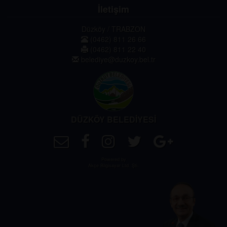
İletişim
Düzköy / TRABZON
(0462) 811 26 66
(0462) 811 22 40
belediye@duzkoy.bel.tr
DÜZKÖY BELEDİYESİ
Powered by
Akçe Bilgisayar Ltd. Şti.