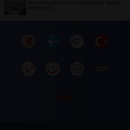
Kıymetli Haçkalı Hocamızı rahmetle andık. Mekânı
cennet olsun…