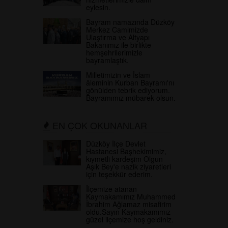
eylesin.
Bayram namazında Düzköy
Merkez Camimizde
Ulaştırma ve Altyapı
Bakanımız ile birlikte
hemşehrilerimizle
bayramlaştık.
Milletimizin ve İslam
âleminin Kurban Bayramı'nı
gönülden tebrik ediyorum.
Bayramımız mübarek olsun.
EN ÇOK OKUNANLAR
Düzköy İlçe Devlet
Hastanesi Başhekimimiz,
kıymetli kardeşim Olgun
Aşık Bey'e nazik ziyaretleri
için teşekkür ederim.
İlçemize atanan
Kaymakamımız Muhammed
İbrahim Ağlamaz misafirim
oldu.Sayın Kaymakamımız
güzel ilçemize hoş geldiniz.