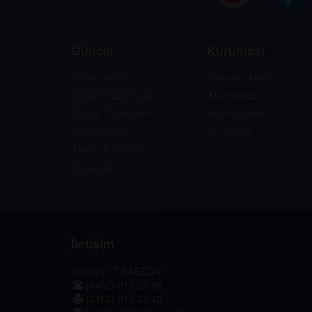
Güncel
Kurumsal
Haber Arşivi
Belediye Meclisi
Yapılan Çalışmalar
Muhtarlıklar
Sosyal Faaliyetler
Memurlarımız
Projelerimiz
İşçilerimiz
Meclis Kararları
Duyurular
İletişim
Düzköy / TRABZON
(0462) 811 26 66
(0462) 811 22 40