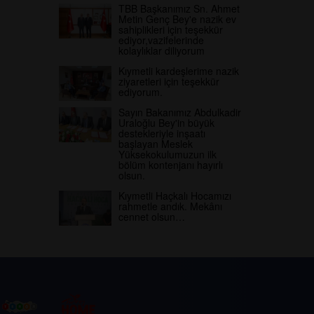
TBB Başkanımız Sn. Ahmet
Metin Genç Bey'e nazik ev
sahiplikleri için teşekkür
ediyor,vazifelerinde
kolaylıklar diliyorum
Kıymetli kardeşlerime nazik
ziyaretleri için teşekkür
ediyorum.
Sayın Bakanımız Abdulkadir
Uraloğlu Bey'in büyük
destekleriyle inşaatı
başlayan Meslek
Yüksekokulumuzun ilk
bölüm kontenjanı hayırlı
olsun.
Kıymetli Haçkalı Hocamızı
rahmetle andık. Mekânı
cennet olsun…