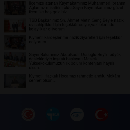
İlçemize atanan Kaymakamımız Muhammed İbrahim
Ağlamaz misafirim oldu.Sayın Kaymakamımız güzel
ilçemize hoş geldiniz.
TBB Başkanımız Sn. Ahmet Metin Genç Bey'e nazik
ev sahiplikleri için teşekkür ediyor,vazifelerinde
kolaylıklar diliyorum
Kıymetli kardeşlerime nazik ziyaretleri için teşekkür
ediyorum.
Sayın Bakanımız Abdulkadir Uraloğlu Bey'in büyük
destekleriyle inşaatı başlayan Meslek
Yüksekokulumuzun ilk bölüm kontenjanı hayırlı
olsun.
Kıymetli Haçkalı Hocamızı rahmetle andık. Mekânı
cennet olsun…