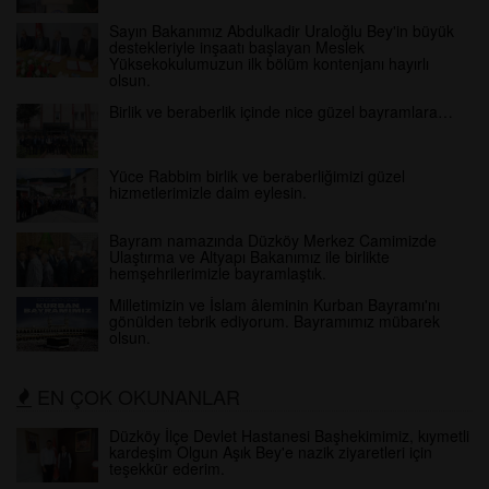
Sayın Bakanımız Abdulkadir Uraloğlu Bey'in büyük
destekleriyle inşaatı başlayan Meslek
Yüksekokulumuzun ilk bölüm kontenjanı hayırlı
olsun.
Birlik ve beraberlik içinde nice güzel bayramlara…
Yüce Rabbim birlik ve beraberliğimizi güzel
hizmetlerimizle daim eylesin.
Bayram namazında Düzköy Merkez Camimizde
Ulaştırma ve Altyapı Bakanımız ile birlikte
hemşehrilerimizle bayramlaştık.
Milletimizin ve İslam âleminin Kurban Bayramı'nı
gönülden tebrik ediyorum. Bayramımız mübarek
olsun.
EN ÇOK OKUNANLAR
Düzköy İlçe Devlet Hastanesi Başhekimimiz, kıymetli
kardeşim Olgun Aşık Bey'e nazik ziyaretleri için
teşekkür ederim.