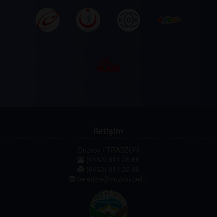
İletişim
Düzköy / TRABZON
(0462) 811 26 66
(0462) 811 22 40
belediye@duzkoy.bel.tr