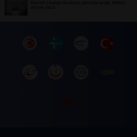
Kıymetli Haçkalı Hocamızı rahmetle andık. Mekânı
cennet olsun…