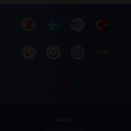
İletişim
Düzköy / TRABZON