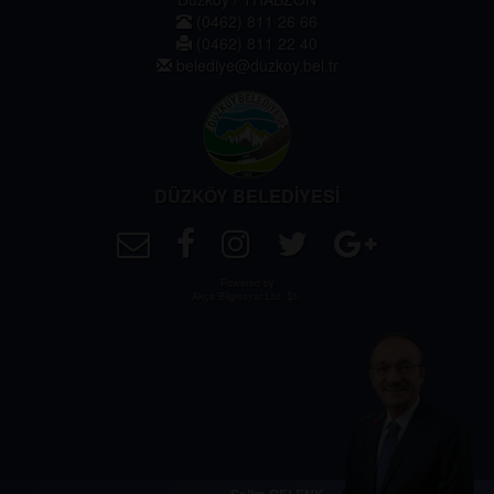
(0462) 811 26 66
(0462) 811 22 40
belediye@duzkoy.bel.tr
DÜZKÖY BELEDİYESİ
Powered by
Akçe Bilgisayar Ltd. Şti.