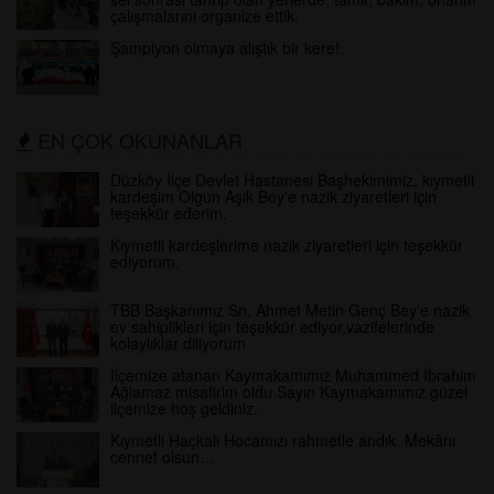
çalışmalarını organize ettik.
Şampiyon olmaya alıştık bir kere!.
EN ÇOK OKUNANLAR
Düzköy İlçe Devlet Hastanesi Başhekimimiz, kıymetli
kardeşim Olgun Aşık Bey'e nazik ziyaretleri için
teşekkür ederim.
Kıymetli kardeşlerime nazik ziyaretleri için teşekkür
ediyorum.
TBB Başkanımız Sn. Ahmet Metin Genç Bey'e nazik
ev sahiplikleri için teşekkür ediyor,vazifelerinde
kolaylıklar diliyorum
İlçemize atanan Kaymakamımız Muhammed İbrahim
Ağlamaz misafirim oldu.Sayın Kaymakamımız güzel
ilçemize hoş geldiniz.
Kıymetli Haçkalı Hocamızı rahmetle andık. Mekânı
cennet olsun…